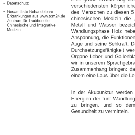
Datenschutz
verschiedensten körperlich
des Menschen zu diesen 5 
Gesamtliste Behandelbare
Erkrankungen aus www.tcm24.de
chinesischen Medizin die 
Zentrum für Traditionelle
Metall und Wasser bezeic
Chinesische und Integrative
Medizin
Wandlungsphase Holz nebe
Anspannung, die Funktione
Auge und seine Sehkraft. De
Durchsetzungsfähigkeit we
Organe Leber und Gallenbla
wir in unserem Sprachgebra
Zusammenhang bringen: da 
einem eine Laus über die Le
In der Akupunktur werden
Energien der fünf Wandlung
zu bringen, und so dem
Gesundheit zu vermitteln.