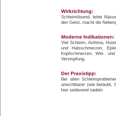
Wirkrichtung:
Schleimlösend, leitet Näss
den Geist, macht die Neben
Moderne Indikationen:
Viel Schleim, Asthma, Hust
und Halsschmerzen, Epile
Kopfschmerzen, Wei- und 
Verstopfung.
Der Praxistipp:
Bei allen Schleimprobleme
unsichtbarer (wie betäubt, 
hier sedierend nadeln