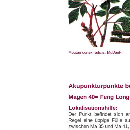
Moutan cortex radicis, MuDanPi
Akupunkturpunkte be
Magen 40= Feng Long 
Lokalisationshilfe:
Der Punkt befindet sich 
Regel eine üppige Fülle auf
zwischen Ma 35 und Ma 41, 2