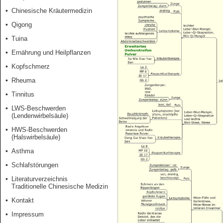
Chinesische Kräutermedizin
Qigong
Tuina
Ernährung und Heilpflanzen
Kopfschmerz
Rheuma
Tinnitus
LWS-Beschwerden
(Lendenwirbelsäule)
HWS-Beschwerden
(Halswirbelsäule)
Asthma
Schlafstörungen
Literaturverzeichnis
Traditionelle Chinesische Medizin
Kontakt
Impressum