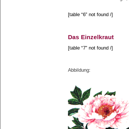
[table “6” not found /]
Das Einzelkraut
[table “7” not found /]
Abbildung: